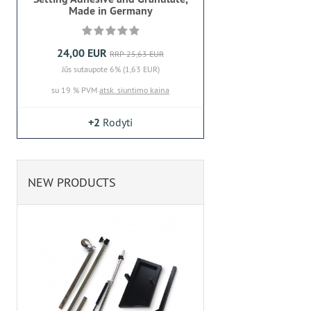
Made in Germany
24,00 EUR
RRP 25,63 EUR
Jūs sutaupote 6% (1,63 EUR)
su 19 % PVM
atsk. siuntimo kaina
+2
Rodyti
NEW PRODUCTS