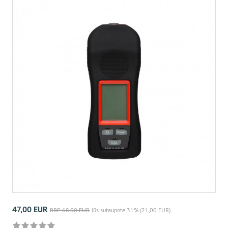
47,00 EUR
RRP 68,00 EUR
Jūs sutaupote 31% (21,00 EUR)