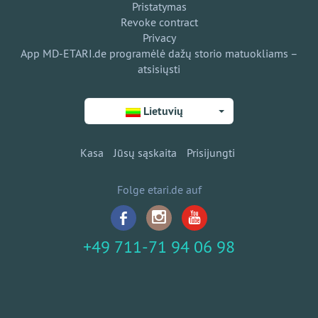
Pristatymas
Revoke contract
Privacy
App MD-ETARI.de programėlė dažų storio matuokliams –
atsisiųsti
Lietuvių
Kasa
Jūsų sąskaita
Prisijungti
Folge etari.de auf
+49 711-71 94 06 98