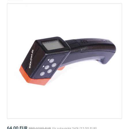
64,00 EUR
RRP 97,00 EUR
Jūs sutaupote 34% (33,00 EUR)