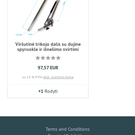
Viršutinė trikojo dalis su dujine
spyruokle ir išnešimo svirtimi
97,57 EUR
su 19 % PVM
atsk. siuntimo kaina
+1
Rodyti
Terms and Conditions