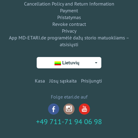
Cancellation Policy and Return Information
Payment
Pristatymas
Revoke contract
Privacy
App MD-ETARI.de programėlė dažų storio matuokliams –
atsisiųsti
Lietuvių
Kasa
Jūsų sąskaita
Prisijungti
Folge etari.de auf
+49 711-71 94 06 98