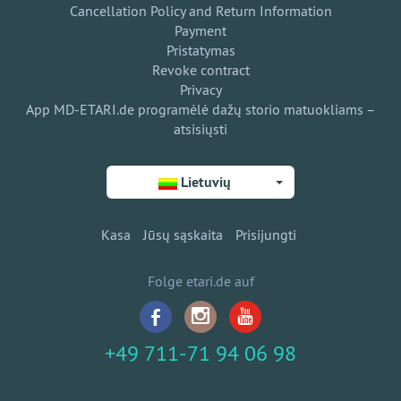
Cancellation Policy and Return Information
Payment
Pristatymas
Revoke contract
Privacy
App MD-ETARI.de programėlė dažų storio matuokliams –
atsisiųsti
Lietuvių
Kasa
Jūsų sąskaita
Prisijungti
Folge etari.de auf
+49 711-71 94 06 98