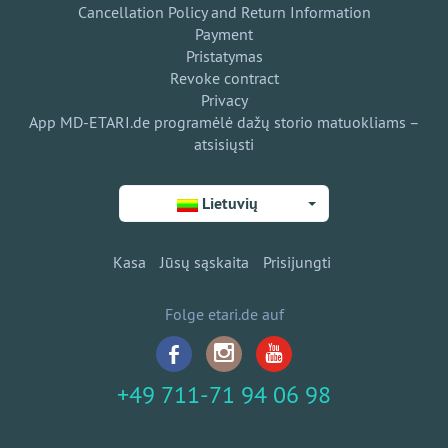
Cancellation Policy and Return Information
Payment
Pristatymas
Revoke contract
Privacy
App MD-ETARI.de programėlė dažų storio matuokliams –
atsisiųsti
Lietuvių
Kasa
Jūsų sąskaita
Prisijungti
Folge etari.de auf
+49 711-71 94 06 98