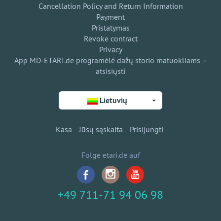
Cancellation Policy and Return Information
Payment
Pristatymas
Revoke contract
Privacy
App MD-ETARI.de programėlė dažų storio matuokliams –
atsisiųsti
Lietuvių
Kasa
Jūsų sąskaita
Prisijungti
Folge etari.de auf
+49 711-71 94 06 98