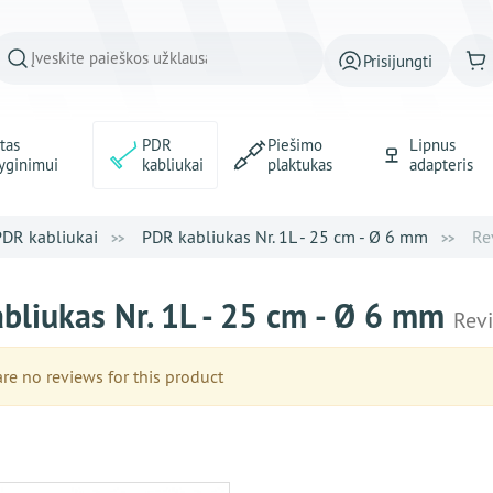
Prisijungti
tas
PDR
Piešimo
Lipnus
yginimui
kabliukai
plaktukas
adapteris
PDR kabliukai
PDR kabliukas Nr. 1L - 25 cm - Ø 6 mm
Re
bliukas Nr. 1L - 25 cm - Ø 6 mm
Rev
e no reviews for this product