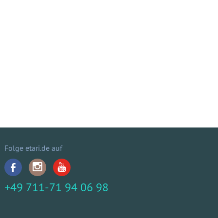
Folge etari.de auf
+49 711-71 94 06 98