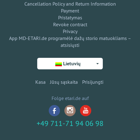
Cancellation Policy and Return Information
Payment
Pristatymas
Revoke contract
Privacy
App MD-ETARI.de programėlė dažų storio matuokliams –
atsisiųsti
Lietuvių
Kasa
Jūsų sąskaita
Prisijungti
Folge etari.de auf
+49 711-71 94 06 98