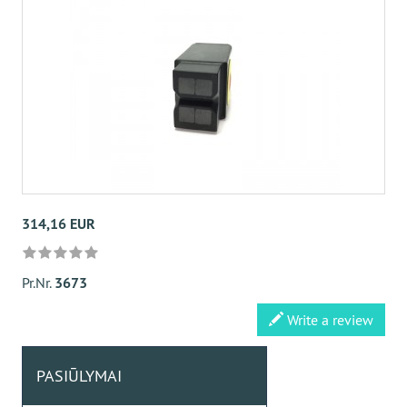
314,16 EUR
Pr.Nr.
3673
Write a review
PASIŪLYMAI