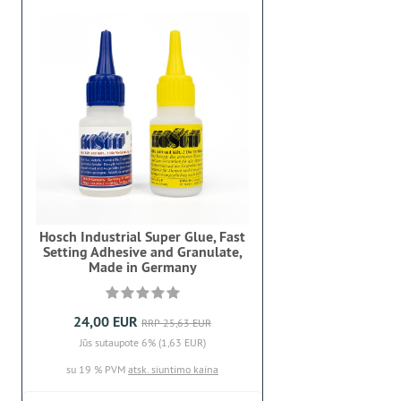
Hosch Industrial Super Glue, Fast
Setting Adhesive and Granulate,
Made in Germany
24,00 EUR
RRP 25,63 EUR
Jūs sutaupote 6% (1,63 EUR)
su 19 % PVM
atsk. siuntimo kaina