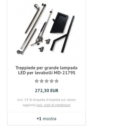
Treppiede per grande lampada
LED per levabolli MD-2179S
272,30 EUR
incl. 19 % Aliquota d'imposta sul valore
aggiunto
escl. costi di spedizione
+1
mostra