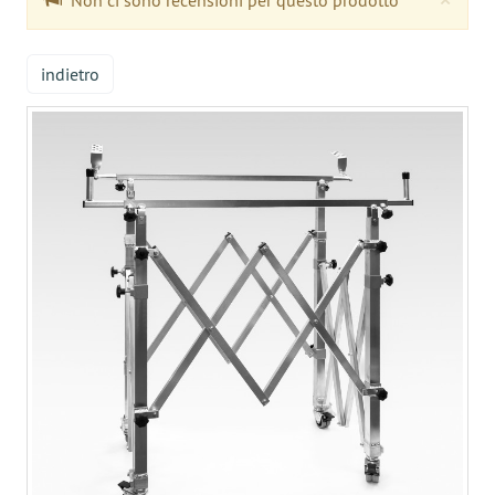
Non ci sono recensioni per questo prodotto
indietro