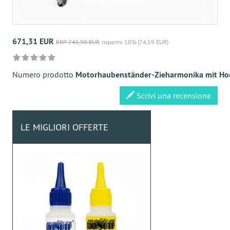
671,31 EUR
RRP 745,90 EUR
risparmi 10% (74,59 EUR)
Numero prodotto
Motorhaubenständer-Zieharmonika mit Ho
Scrivi una recensione
LE MIGLIORI OFFERTE