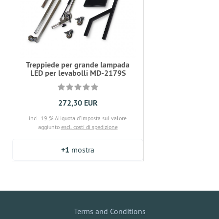
Treppiede per grande lampada
LED per levabolli MD-2179S
272,30 EUR
incl. 19 % Aliquota d'imposta sul valore
aggiunto
escl. costi di spedizione
+1
mostra
Terms and Conditions