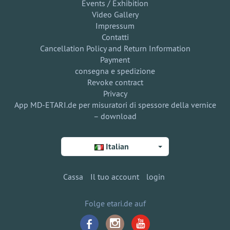
Events / Exhibition
Video Gallery
Impressum
Contatti
Cancellation Policy and Return Information
Payment
consegna e spedizione
Revoke contract
Privacy
App MD-ETARI.de per misuratori di spessore della vernice
– download
Italian
Cassa
Il tuo account
login
Folge etari.de auf