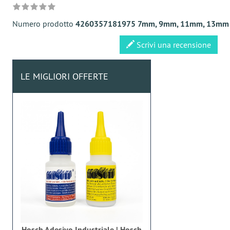
Numero prodotto
4260357181975 7mm, 9mm, 11mm, 13mm S
Scrivi una recensione
LE MIGLIORI OFFERTE
Hosch Adesivo Industriale | Hosch