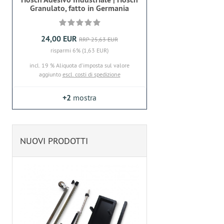
Granulato, fatto in Germania
24,00 EUR
RRP 25,63 EUR
risparmi 6% (1,63 EUR)
incl. 19 % Aliquota d'imposta sul valore
aggiunto
escl. costi di spedizione
+2
mostra
NUOVI PRODOTTI