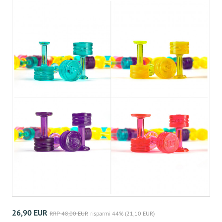
26,90 EUR
RRP 48,00 EUR
risparmi 44% (21,10 EUR)