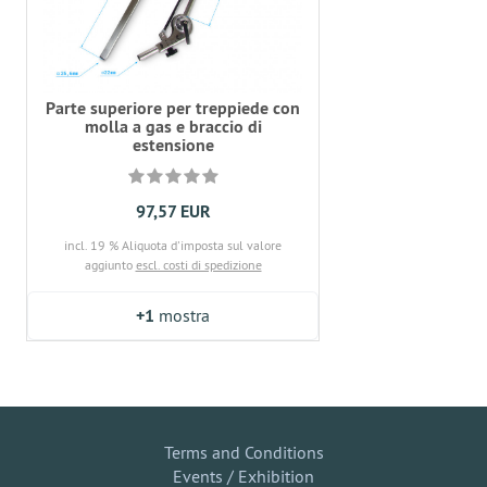
Parte superiore per treppiede con
molla a gas e braccio di
estensione
97,57 EUR
incl. 19 % Aliquota d'imposta sul valore
aggiunto
escl. costi di spedizione
+1
mostra
Terms and Conditions
Events / Exhibition