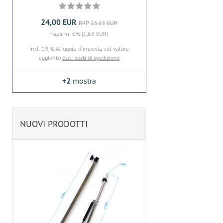
24,00 EUR
RRP 25,63 EUR
risparmi 6% (1,63 EUR)
incl. 19 % Aliquota d'imposta sul valore
aggiunto
escl. costi di spedizione
+2
mostra
NUOVI PRODOTTI