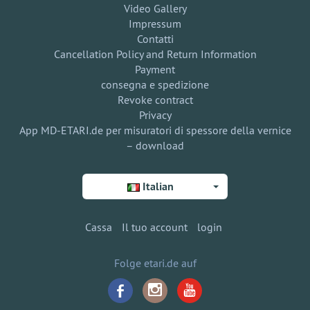
Video Gallery
Impressum
Contatti
Cancellation Policy and Return Information
Payment
consegna e spedizione
Revoke contract
Privacy
App MD-ETARI.de per misuratori di spessore della vernice
– download
Italian
Cassa
Il tuo account
login
Folge etari.de auf