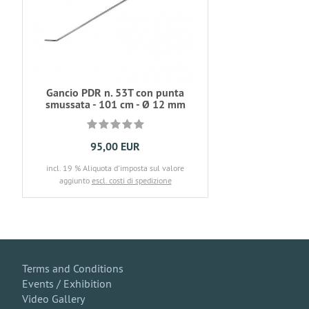
Gancio PDR n. 53T con punta
smussata - 101 cm - Ø 12 mm
95,00 EUR
incl. 19 % Aliquota d'imposta sul valore
aggiunto
escl. costi di spedizione
Terms and Conditions
Events / Exhibition
Video Gallery