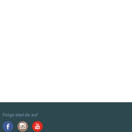
Folge etari.de auf