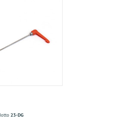
dotto
23-DG