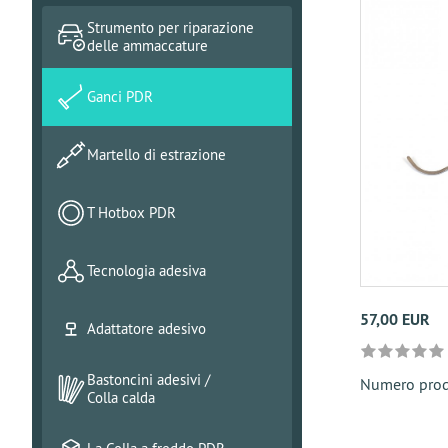
Strumento per riparazione
delle ammaccature
Ganci PDR
Martello di estrazione
T Hotbox PDR
Tecnologia adesiva
57,00 EUR
Adattatore adesivo
Bastoncini adesivi /
Numero pro
Colla calda