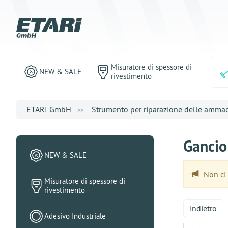
Misuratore di spessore di
NEW & SALE
rivestimento
ETARI GmbH
Strumento per riparazione delle amma
Gancio
NEW & SALE
Non ci 
Misuratore di spessore di
rivestimento
indietro
Adesivo Industriale