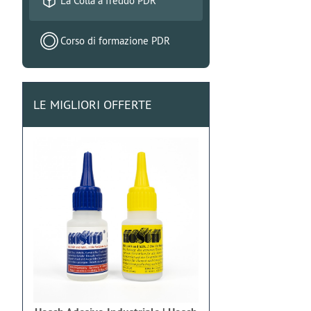
La Colla a freddo PDR
Corso di formazione PDR
LE MIGLIORI OFFERTE