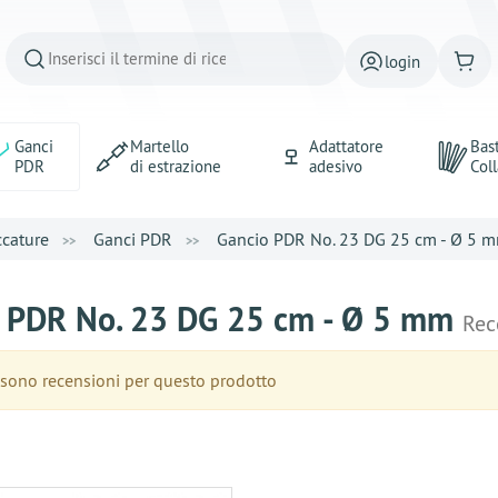
login
Ganci
Martello
Adattatore
Bast
PDR
di estrazione
adesivo
Coll
ccature
Ganci PDR
Gancio PDR No. 23 DG 25 cm - Ø 5 
 PDR No. 23 DG 25 cm - Ø 5 mm
Rec
sono recensioni per questo prodotto