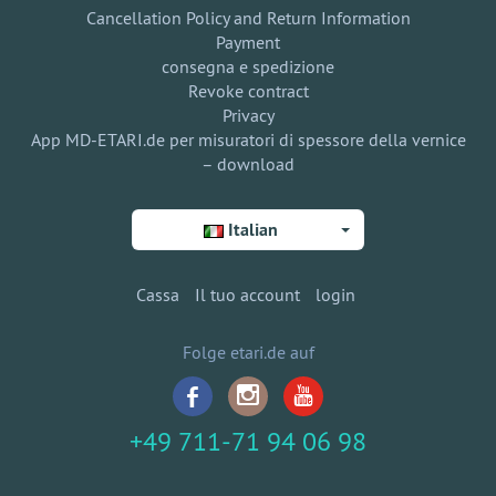
Cancellation Policy and Return Information
Payment
consegna e spedizione
Revoke contract
Privacy
App MD-ETARI.de per misuratori di spessore della vernice
– download
Italian
Cassa
Il tuo account
login
Folge etari.de auf
+49 711-71 94 06 98