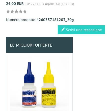
24,00 EUR
RRP 25,63 EUR
risparmi 6% (1,63 EUR)
Numero prodotto
4260357181203_20g
Scrivi una recensione
LE MIGLIORI OFFERTE