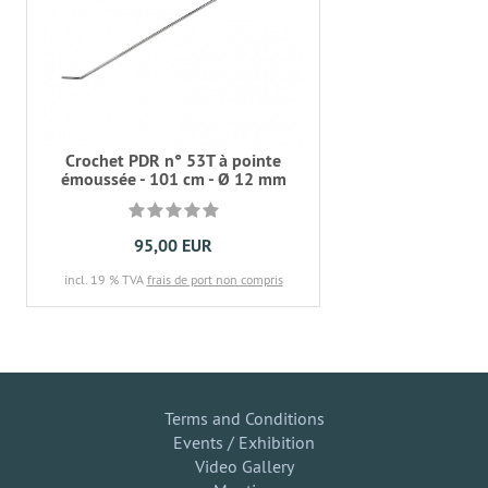
Crochet PDR n° 53T à pointe
émoussée - 101 cm - Ø 12 mm
95,00 EUR
incl. 19 % TVA
frais de port non compris
Terms and Conditions
Events / Exhibition
Video Gallery