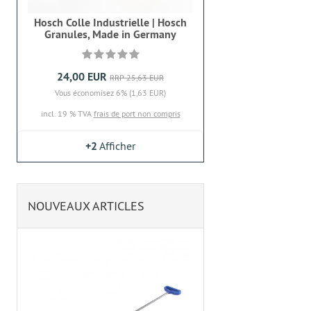
Hosch Colle Industrielle | Hosch
Granules, Made in Germany
24,00 EUR
RRP 25,63 EUR
Vous économisez 6% (1,63 EUR)
incl. 19 % TVA
frais de port non compris
+2
Afficher
NOUVEAUX ARTICLES