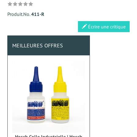
Produit.No.
411-R
Écrire une critique
MEILLEURES OFFRES
Hosch Colle Industrielle | Hosch