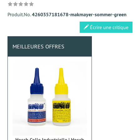
Produit.No.
4260357181678-makmayer-sommer-green
Écrire une critique
MEILLEURES OFFRES
Hosch Colle Industrielle | Hosch