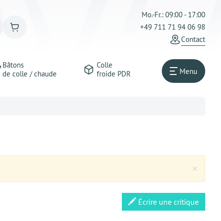
Mo.-Fr.: 09:00 - 17:00
+49 711 71 94 06 98
Сontact
Bâtons
Colle
Menu
de colle / chaude
froide PDR
Clos
×
Écrire une critique