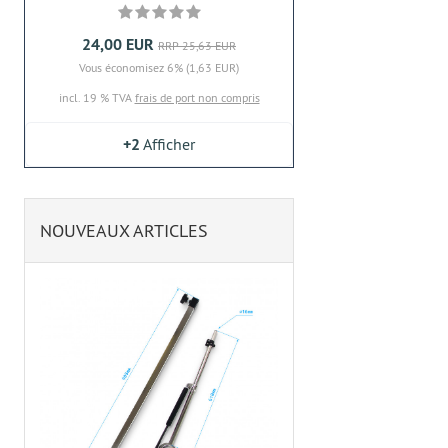
24,00 EUR
RRP 25,63 EUR
Vous économisez 6% (1,63 EUR)
incl. 19 % TVA
frais de port non compris
+2
Afficher
NOUVEAUX ARTICLES