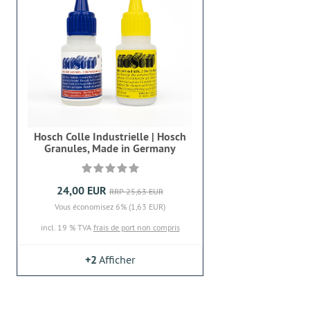
Hosch Colle Industrielle | Hosch
Granules, Made in Germany
24,00 EUR
RRP 25,63 EUR
Vous économisez 6% (1,63 EUR)
incl. 19 % TVA
frais de port non compris
+2
Afficher