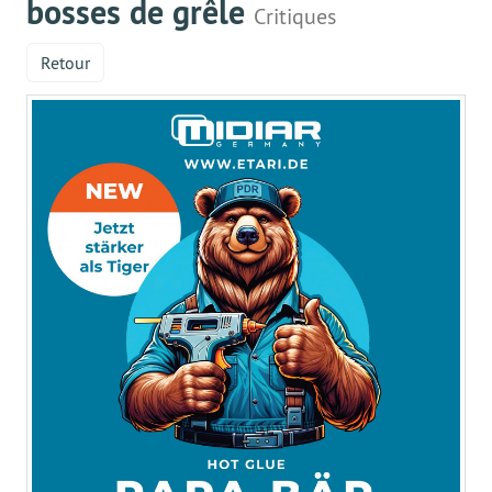
bosses de grêle
Critiques
Retour