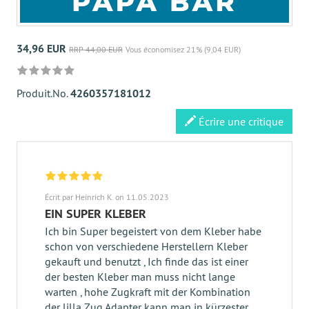
34,96 EUR
RRP 44,00 EUR
Vous économisez 21% (9,04 EUR)
Produit.No.
4260357181012
Écrire une critique
Écrit par Heinrich K. on 11.05.2023
EIN SUPER KLEBER
Ich bin Super begeistert von dem Kleber habe
schon von verschiedene Herstellern Kleber
gekauft und benutzt , Ich finde das ist einer
der besten Kleber man muss nicht lange
warten , hohe Zugkraft mit der Kombination
der lilla Zug Adapter kann man in kürzester