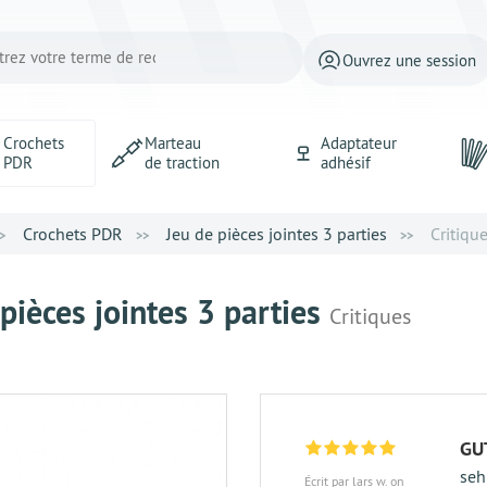
Ouvrez une session
Crochets
Marteau
Adaptateur
PDR
de traction
adhésif
Crochets PDR
Jeu de pièces jointes 3 parties
Critiqu
pièces jointes 3 parties
Critiques
GU
seh
Écrit par lars w. on