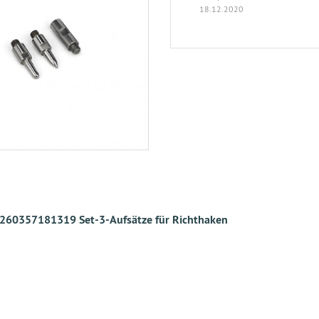
18.12.2020
260357181319 Set-3-Aufsätze für Richthaken