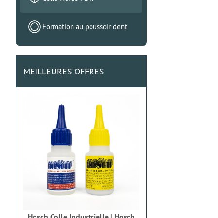
Formation au poussoir dent
MEILLEURES OFFRES
Hosch Colle Industrielle | Hosch