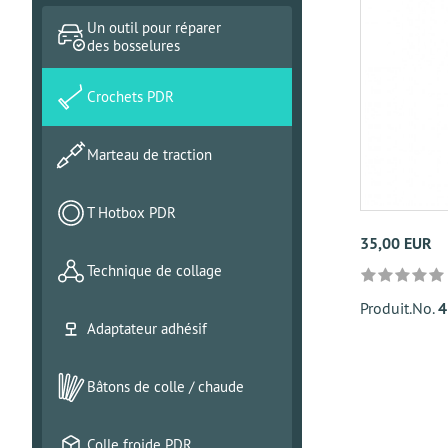
Un outil pour réparer
des bosselures
Crochets PDR
Marteau de traction
T Hotbox PDR
35,00 EUR
Technique de collage
Produit.No.
4
Adaptateur adhésif
Bâtons de colle / chaude
Colle froide PDR