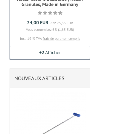
Granules, Made in Germany
24,00 EUR
RRP 25,63 EUR
Vous économisez 6% (1,63 EUR)
incl. 19 % TVA
frais de port non compris
+2
Afficher
NOUVEAUX ARTICLES