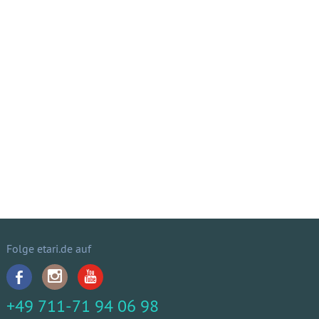
Folge etari.de auf
+49 711-71 94 06 98