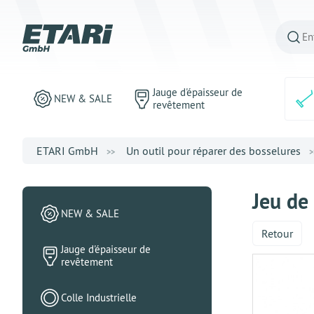
Jauge d'épaisseur de
NEW & SALE
revêtement
ETARI GmbH
Un outil pour réparer des bosselures
Jeu de 
NEW & SALE
Retour
Jauge d'épaisseur de
revêtement
Colle Industrielle