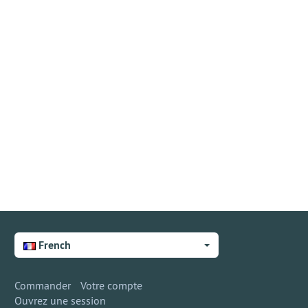
French
Commander
Votre compte
Ouvrez une session