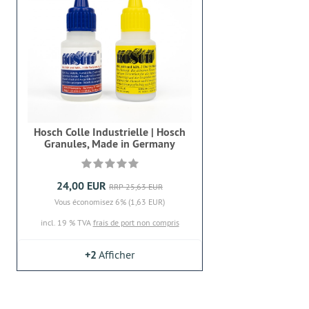
Hosch Colle Industrielle | Hosch
Granules, Made in Germany
24,00 EUR
RRP 25,63 EUR
Vous économisez 6% (1,63 EUR)
incl. 19 % TVA
frais de port non compris
+2
Afficher