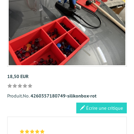
18,50 EUR
Produit.No.
4260357180749-silikonbox-rot
Écrire une critique