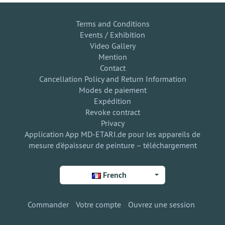
Terms and Conditions
Events / Exhibition
Video Gallery
Mention
Contact
Cancellation Policy and Return Information
Modes de paiement
Expédition
Revoke contract
Privacy
Application App MD-ETARI.de pour les appareils de
mesure d'épaisseur de peinture – téléchargement
French
Commander
Votre compte
Ouvrez une session