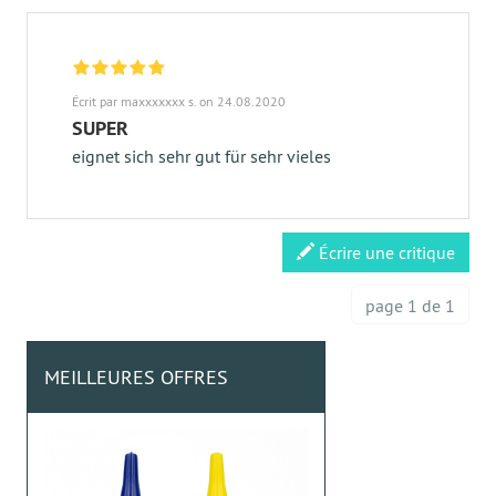
Écrit par maxxxxxxx s. on 24.08.2020
SUPER
eignet sich sehr gut für sehr vieles
Écrire une critique
page 1 de 1
MEILLEURES OFFRES