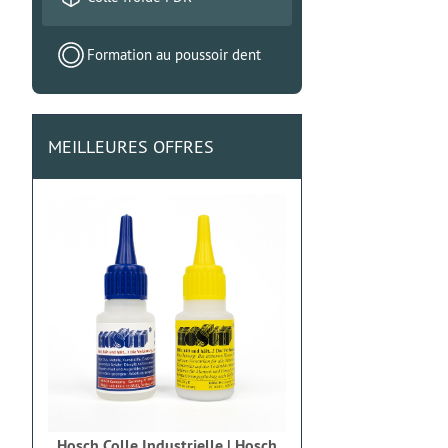
Formation au poussoir dent
MEILLEURES OFFRES
Hosch Colle Industrielle | Hosch