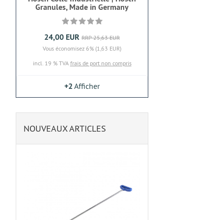
Granules, Made in Germany
24,00 EUR
RRP 25,63 EUR
Vous économisez 6% (1,63 EUR)
incl. 19 % TVA
frais de port non compris
+2
Afficher
NOUVEAUX ARTICLES