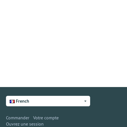
French
Commander
Votre compte
Ouvrez une session