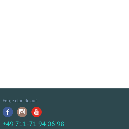
Folge etari.de auf
+49 711-71 94 06 98