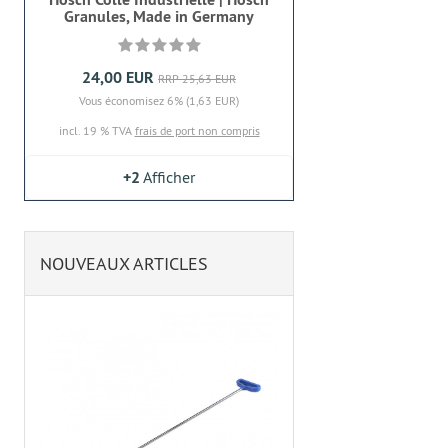
Granules, Made in Germany
24,00 EUR
RRP 25,63 EUR
Vous économisez 6% (1,63 EUR)
incl. 19 % TVA
frais de port non compris
+2
Afficher
NOUVEAUX ARTICLES