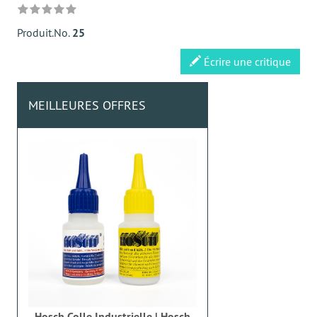
Produit.No.
25
Écrire une critique
MEILLEURES OFFRES
Hosch Colle Industrielle | Hosch