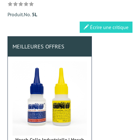
Produit.No.
5L
Écrire une critique
MEILLEURES OFFRES
Hosch Colle Industrielle | Hosch