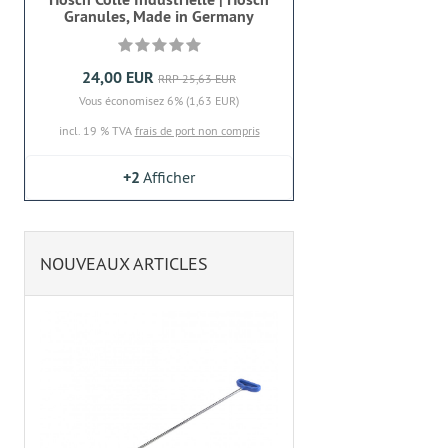
Granules, Made in Germany
24,00 EUR
RRP 25,63 EUR
Vous économisez 6% (1,63 EUR)
incl. 19 % TVA
frais de port non compris
+2
Afficher
NOUVEAUX ARTICLES