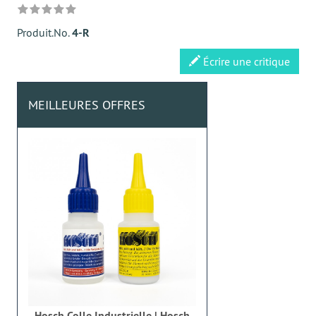
Produit.No.
4-R
Écrire une critique
MEILLEURES OFFRES
Hosch Colle Industrielle | Hosch