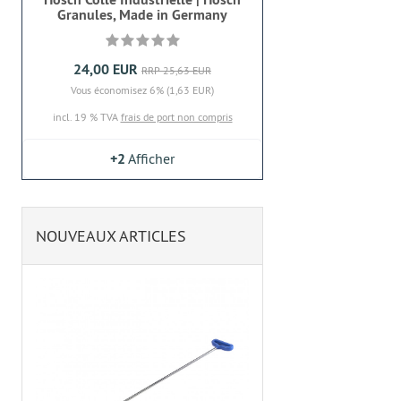
Granules, Made in Germany
24,00 EUR
RRP 25,63 EUR
Vous économisez 6% (1,63 EUR)
incl. 19 % TVA
frais de port non compris
+2
Afficher
NOUVEAUX ARTICLES