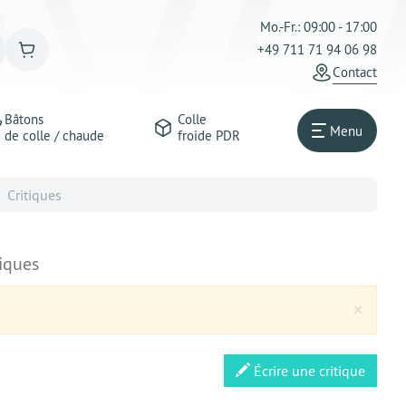
Mo.-Fr.: 09:00 - 17:00
+49 711 71 94 06 98
Сontact
Bâtons
Colle
Menu
de colle / chaude
froide PDR
Critiques
tiques
Clos
×
Écrire une critique