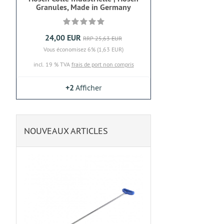
Granules, Made in Germany
24,00 EUR
RRP 25,63 EUR
Vous économisez 6% (1,63 EUR)
incl. 19 % TVA
frais de port non compris
+2
Afficher
NOUVEAUX ARTICLES