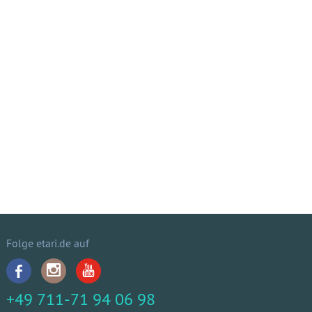
Folge etari.de auf
+49 711-71 94 06 98