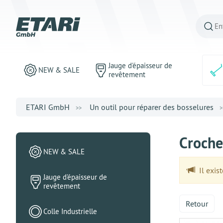
Jauge d'épaisseur de
NEW & SALE
revêtement
ETARI GmbH
Un outil pour réparer des bosselures
Croche
NEW & SALE
Il exist
Jauge d'épaisseur de
revêtement
Retour
Colle Industrielle