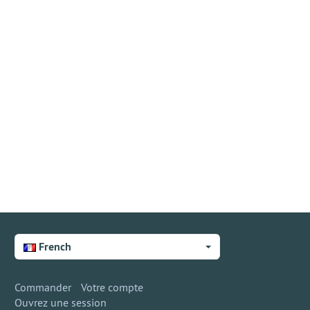
French
Commander
Votre compte
Ouvrez une session