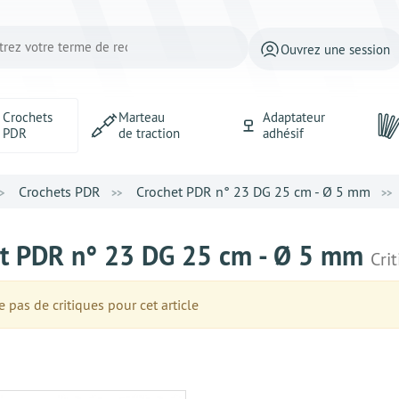
Ouvrez une session
Crochets
Marteau
Adaptateur
PDR
de traction
adhésif
Crochets PDR
Crochet PDR n° 23 DG 25 cm - Ø 5 mm
t PDR n° 23 DG 25 cm - Ø 5 mm
Cri
e pas de critiques pour cet article