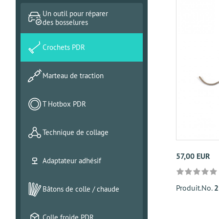
Un outil pour réparer
des bosselures
Crochets PDR
Marteau de traction
T Hotbox PDR
Technique de collage
57,00 EUR
Adaptateur adhésif
Produit.No.
2
Bâtons de colle / chaude
Colle froide PDR