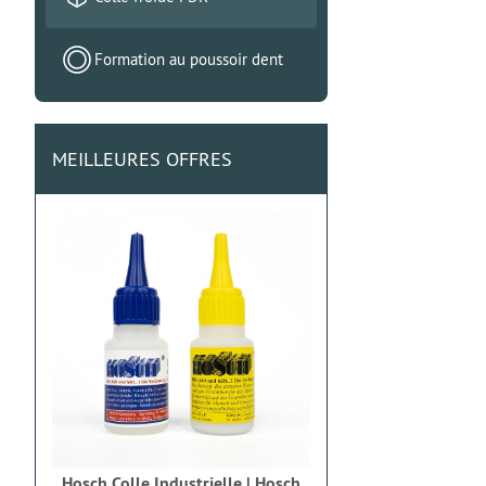
Formation au poussoir dent
MEILLEURES OFFRES
Hosch Colle Industrielle | Hosch