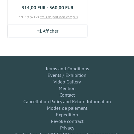
314,00 EUR - 360,00 EUR
incl. 19 % TVA
frais de port non compris
+1
Afficher
Terms and Conditions
Events / Exhibition
Video Gallery
Mention
Contact
Cancellation Policy and Return Information
Modes de paiement
Expédition
Revoke contract
Privacy