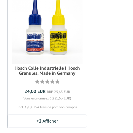
Hosch Colle Industrielle | Hosch
Granules, Made in Germany
24,00 EUR
RRP 25,63 EUR
Vous économisez 6% (1,63 EUR)
incl. 19 % TVA
frais de port non compris
+2
Afficher