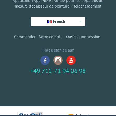
Application App MD-ETARI.de pour les appareils de
mesure d'épaisseur de peinture – téléchargement
French
Commander
Votre compte
Ouvrez une session
Folge etari.de auf
+49 711-71 94 06 98