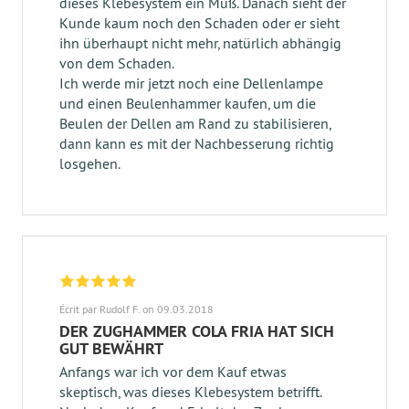
dieses Klebesystem ein Muß. Danach sieht der
Kunde kaum noch den Schaden oder er sieht
ihn überhaupt nicht mehr, natürlich abhängig
von dem Schaden.
Ich werde mir jetzt noch eine Dellenlampe
und einen Beulenhammer kaufen, um die
Beulen der Dellen am Rand zu stabilisieren,
dann kann es mit der Nachbesserung richtig
losgehen.
Écrit par Rudolf F. on 09.03.2018
DER ZUGHAMMER COLA FRIA HAT SICH
GUT BEWÄHRT
Anfangs war ich vor dem Kauf etwas
skeptisch, was dieses Klebesystem betrifft.