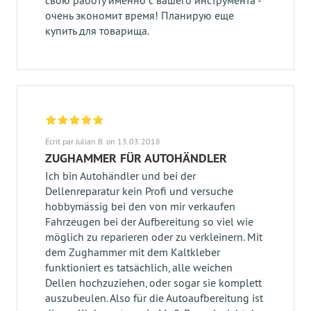
свою работу именно с вашего инструмента -
очень экономит время! Планирую еще
купить для товарища.
Écrit par Julian B. on 13.03.2018
ZUGHAMMER FÜR AUTOHÄNDLER
Ich bin Autohändler und bei der
Dellenreparatur kein Profi und versuche
hobbymässig bei den von mir verkaufen
Fahrzeugen bei der Aufbereitung so viel wie
möglich zu reparieren oder zu verkleinern. Mit
dem Zughammer mit dem Kaltkleber
funktioniert es tatsächlich, alle weichen
Dellen hochzuziehen, oder sogar sie komplett
auszubeulen. Also für die Autoaufbereitung ist