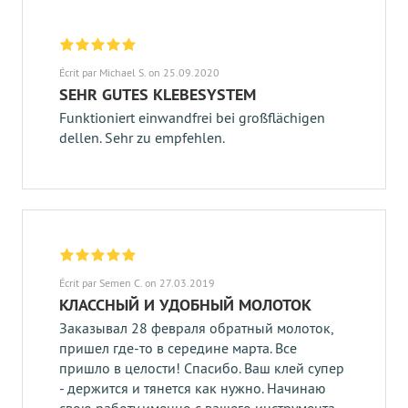
Écrit par Michael S. on 25.09.2020
SEHR GUTES KLEBESYSTEM
Funktioniert einwandfrei bei großflächigen
dellen. Sehr zu empfehlen.
Écrit par Semen C. on 27.03.2019
КЛАССНЫЙ И УДОБНЫЙ МОЛОТОК
Заказывал 28 февраля обратный молоток,
пришел где-то в середине марта. Все
пришло в целости! Спасибо. Ваш клей супер
- держится и тянется как нужно. Начинаю