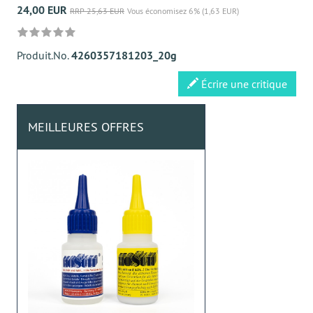
24,00 EUR
RRP 25,63 EUR
Vous économisez 6% (1,63 EUR)
Produit.No.
4260357181203_20g
Écrire une critique
MEILLEURES OFFRES