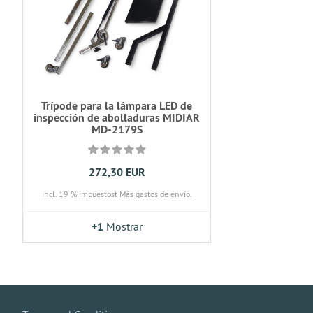
Trípode para la lámpara LED de
inspección de abolladuras MIDIAR
MD-2179S
272,30 EUR
incl. 19 % impuestost
Más gastos de envío.
+1
Mostrar