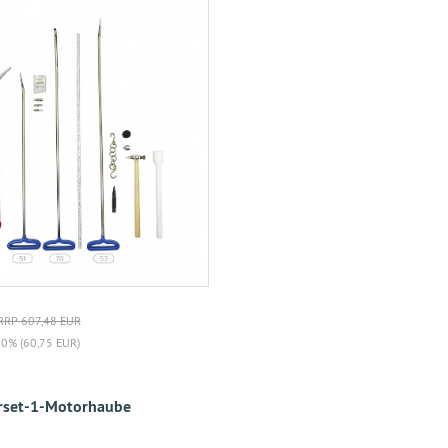
RRP 607,48 EUR
10% (60,75 EUR)
erset-1-Motorhaube