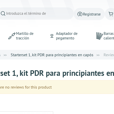
Registrarse
Martillo de
Adaptador de
Barra
tracción
pegamento
calien
s
Starterset 1, kit PDR para principiantes en capós
Revie
rset 1, kit PDR para principiantes 
e no reviews for this product