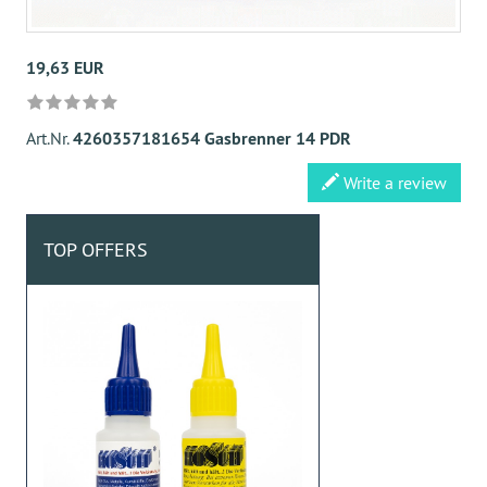
19,63 EUR
Art.Nr.
4260357181654 Gasbrenner 14 PDR
Write a review
TOP OFFERS