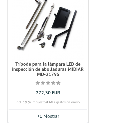
Trípode para la lámpara LED de
inspección de abolladuras MIDIAR
MD-2179S
272,30 EUR
incl. 19 % impuestost
Más gastos de envío.
+1
Mostrar