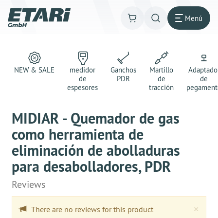
Menú
NEW & SALE
medidor
Ganchos
Martillo
Adaptado
de
PDR
de
de
espesores
tracción
pegament
MIDIAR - Quemador de gas
como herramienta de
eliminación de abolladuras
para desabolladores, PDR
Reviews
Clo
×
There are no reviews for this product