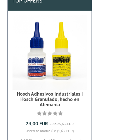
TOP OFFERS
Hosch Adhesivos Industriales |
Hosch Granulado, hecho en
Alemania
24,00 EUR
RRP 25,63 EUR
Usted se ahorra 6% (1,63 EUR)