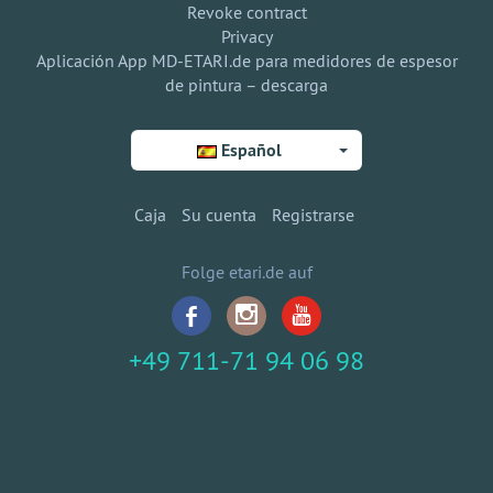
Revoke contract
Privacy
Aplicación App MD-ETARI.de para medidores de espesor
de pintura – descarga
Español
Caja
Su cuenta
Registrarse
Folge etari.de auf
+49 711-71 94 06 98