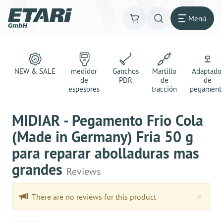
Menú
NEW & SALE
medidor
Ganchos
Martillo
Adaptado
de
PDR
de
de
espesores
tracción
pegament
MIDIAR - Pegamento Frio Cola
(Made in Germany) Fria 50 g
para reparar abolladuras mas
grandes
Reviews
Clo
×
There are no reviews for this product