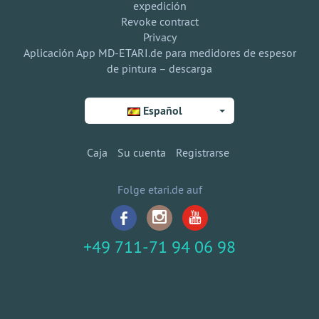
expedición
Revoke contract
Privacy
Aplicación App MD-ETARI.de para medidores de espesor
de pintura – descarga
Español
Caja
Su cuenta
Registrarse
Folge etari.de auf
+49 711-71 94 06 98