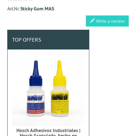
Art.Nr.
Sticky Gum MAS
Write a review
TOP OFFERS
Hosch Adhesivos Industriales |
Hosch Granulado, hecho en