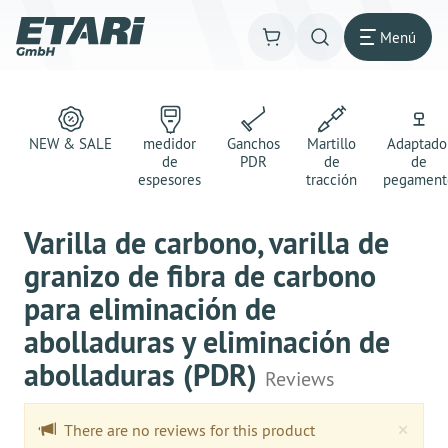
Menú
NEW & SALE
medidor
Ganchos
Martillo
Adaptado
de
PDR
de
de
espesores
tracción
pegament
Varilla de carbono, varilla de
granizo de fibra de carbono
para eliminación de
abolladuras y eliminación de
abolladuras (PDR)
Reviews
Clo
×
There are no reviews for this product