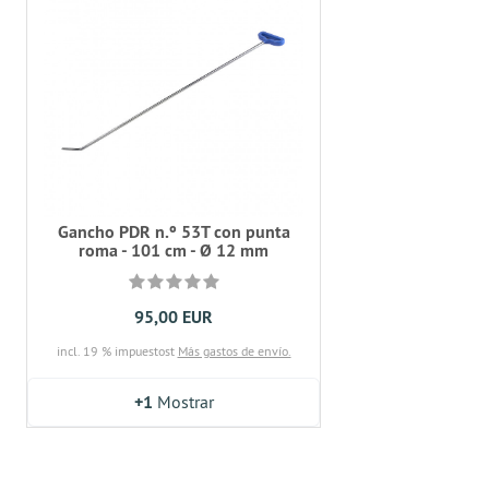
Gancho PDR n.º 53T con punta
roma - 101 cm - Ø 12 mm
95,00 EUR
incl. 19 % impuestost
Más gastos de envío.
+1
Mostrar