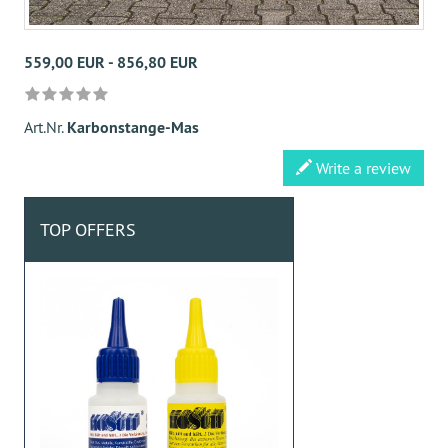
559,00 EUR - 856,80 EUR
Art.Nr.
Karbonstange-Mas
Write a review
TOP OFFERS