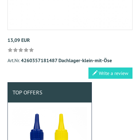
13,09 EUR
Art.Nr.
4260357181487 Dachlager-klein-mit-Öse
Write a review
TOP OFFERS