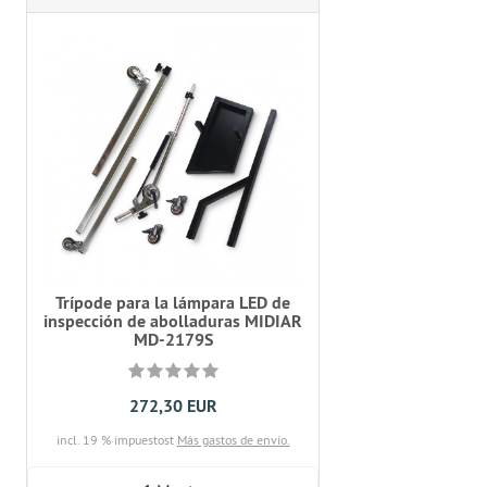
Trípode para la lámpara LED de
inspección de abolladuras MIDIAR
MD-2179S
272,30 EUR
incl. 19 % impuestost
Más gastos de envío.