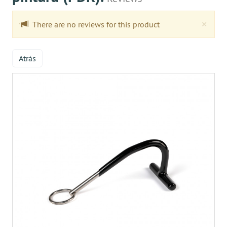
Clo
×
There are no reviews for this product
Atrás