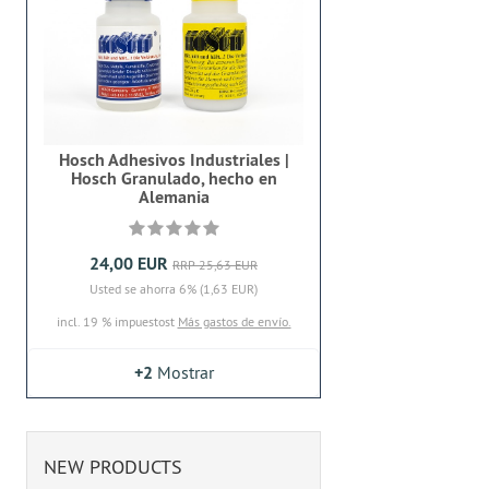
Hosch Adhesivos Industriales |
Hosch Granulado, hecho en
Alemania
24,00 EUR
RRP 25,63 EUR
Usted se ahorra 6% (1,63 EUR)
incl. 19 % impuestost
Más gastos de envío.
+2
Mostrar
NEW PRODUCTS