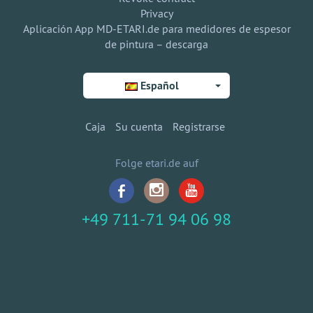
Privacy
Aplicación App MD-ETARI.de para medidores de espesor
de pintura – descarga
Español
Caja
Su cuenta
Registrarse
Folge etari.de auf
+49 711-71 94 06 98