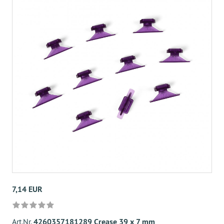
7,14 EUR
Art.Nr.
4260357181289 Crease 39 x 7 mm