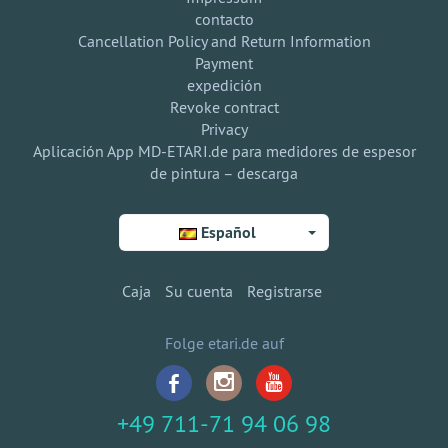
contacto
Cancellation Policy and Return Information
Payment
expedición
Revoke contract
Privacy
Aplicación App MD-ETARI.de para medidores de espesor
de pintura – descarga
Español
Caja
Su cuenta
Registrarse
Folge etari.de auf
+49 711-71 94 06 98