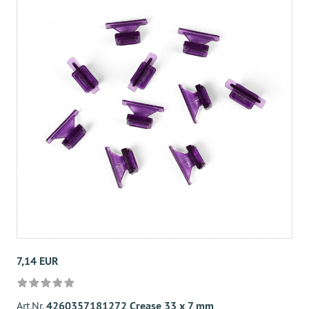
7,14 EUR
Art.Nr.
4260357181272 Crease 33 x 7 mm