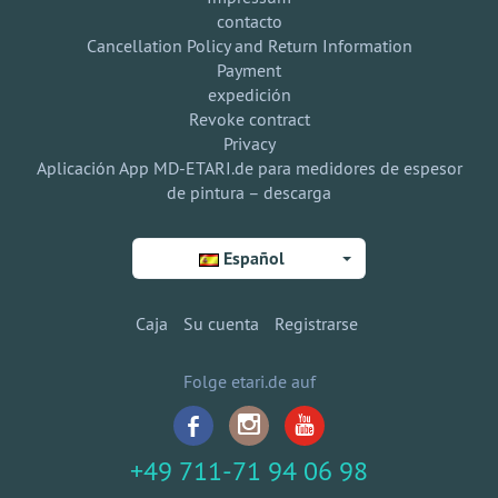
contacto
Cancellation Policy and Return Information
Payment
expedición
Revoke contract
Privacy
Aplicación App MD-ETARI.de para medidores de espesor
de pintura – descarga
Español
Caja
Su cuenta
Registrarse
Folge etari.de auf
+49 711-71 94 06 98