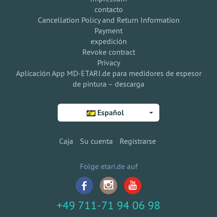
contacto
Cancellation Policy and Return Information
Payment
expedición
Revoke contract
Privacy
Aplicación App MD-ETARI.de para medidores de espesor
de pintura – descarga
Español
Caja
Su cuenta
Registrarse
Folge etari.de auf
+49 711-71 94 06 98