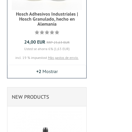
Hosch Adhesivos Industriales |
Hosch Granulado, hecho en
Alemania
24,00 EUR
RRP 25,63 EUR
Usted se ahorra 6% (1,63 EUR)
incl. 19 % impuestost
Más gastos de envío.
+2
Mostrar
NEW PRODUCTS