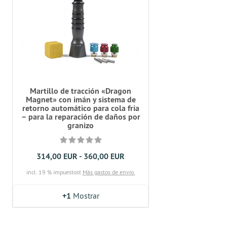
Martillo de tracción «Dragon
Magnet» con imán y sistema de
retorno automático para cola fria
– para la reparación de daños por
granizo
314,00 EUR - 360,00 EUR
incl. 19 % impuestost
Más gastos de envío.
+1
Mostrar