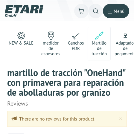
Menú
NEW & SALE
medidor
Ganchos
Martillo
Adaptado
de
PDR
de
de
espesores
tracción
pegament
martillo de tracción "OneHand"
con primavera para reparación
de abolladuras por granizo
Reviews
Clo
×
There are no reviews for this product