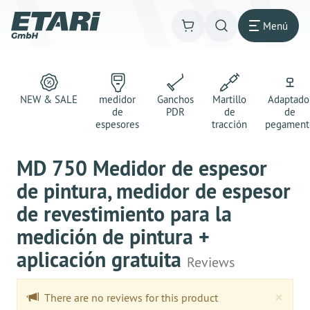
Menú
NEW & SALE
medidor
Ganchos
Martillo
Adaptado
de
PDR
de
de
espesores
tracción
pegament
MD 750 Medidor de espesor
de pintura, medidor de espesor
de revestimiento para la
medición de pintura +
aplicación gratuita
Reviews
Clo
×
There are no reviews for this product