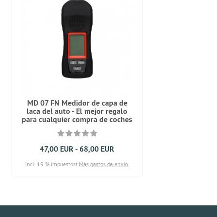
MD 07 FN Medidor de capa de
laca del auto - El mejor regalo
para cualquier compra de coches
47,00 EUR - 68,00 EUR
incl. 19 % impuestost
Más gastos de envío.