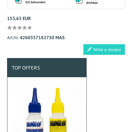
153,63 EUR
Art.Nr.
4260357182750 MAS
Write a review
TOP OFFERS