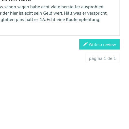
s schon sagen habe echt viele hersteller ausprobiert
r der hier ist echt sein Geld wert. Hält was er verspricht.
 glatten pins hält es 1A. Echt eine Kaufempfehlung.
Write a review
página 1 de 1