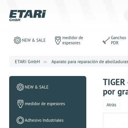
medidor de
Ganchos
NEW & SALE
espesores
PDR
ETARI GmbH
Aparato para reparación de abolladura
TIGER 
NEW & SALE
por gr
medidor de espesores
Atrás
Adhesivo Industriales