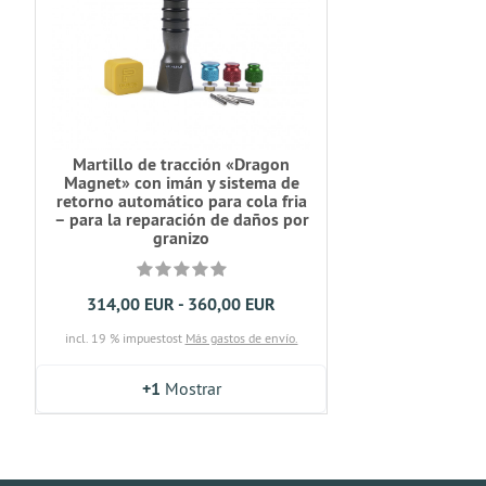
Martillo de tracción «Dragon
Magnet» con imán y sistema de
retorno automático para cola fria
– para la reparación de daños por
granizo
314,00 EUR - 360,00 EUR
incl. 19 % impuestost
Más gastos de envío.
+1
Mostrar