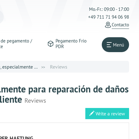
Mo.-Fr.: 09:00 - 17:00
+49 711 71 94 06 98
Contacto
s de pegamento /
Pegamento Frio
Menú
te
PDR
 especialmente ...
Reviews
lmente para reparación de daños
liente
Reviews
Write a review
PER HAFTUNG