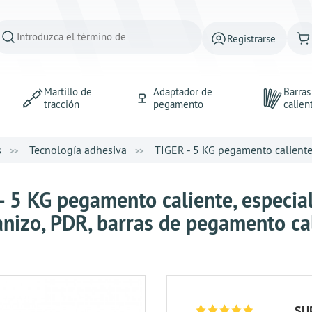
Registrarse
Martillo de
Adaptador de
Barra
tracción
pegamento
calien
s
Tecnología adhesiva
TIGER - 5 KG pegamento caliente,
- 5 KG pegamento caliente, especia
anizo, PDR, barras de pegamento ca
SU