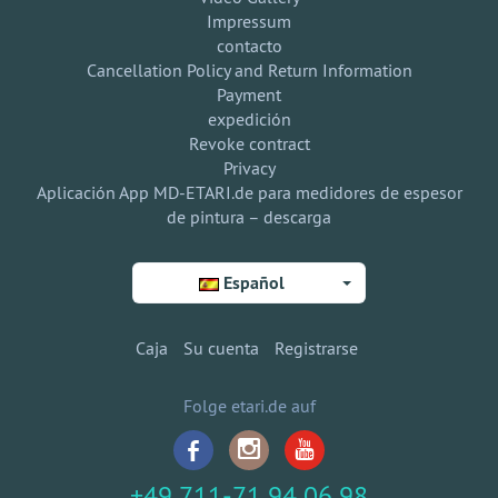
Impressum
contacto
Cancellation Policy and Return Information
Payment
expedición
Revoke contract
Privacy
Aplicación App MD-ETARI.de para medidores de espesor
de pintura – descarga
Español
Caja
Su cuenta
Registrarse
Folge etari.de auf
+49 711-71 94 06 98