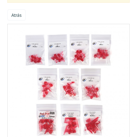
Atrás