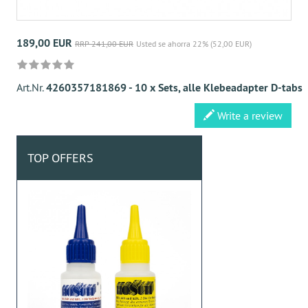
189,00 EUR
RRP 241,00 EUR
Usted se ahorra 22% (52,00 EUR)
Art.Nr.
4260357181869 - 10 x Sets, alle Klebeadapter D-tabs
Write a review
TOP OFFERS