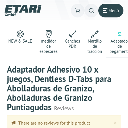
Menú
NEW & SALE
medidor
Ganchos
Martillo
Adaptado
de
PDR
de
de
espesores
tracción
pegament
Adaptador Adhesivo 10 x
juegos, Dentless D-Tabs para
Abolladuras de Granizo,
Abolladuras de Granizo
Puntiagudas
Reviews
Clo
×
There are no reviews for this product