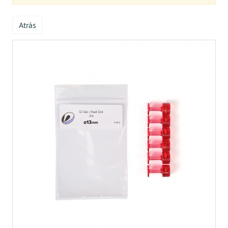
Atrás