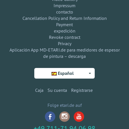
Impressum
contacto
Cancellation Policy and Return Information
Payment
expedición
Revoke contract
Privacy
Aplicación App MD-ETARI.de para medidores de espesor
de pintura – descarga
Español
Caja
Su cuenta
Registrarse
Folge etari.de auf
+49 711-71 94 06 98