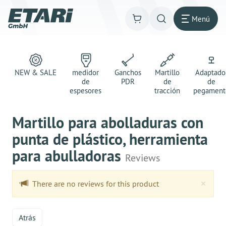
Menú
NEW & SALE
medidor
Ganchos
Martillo
Adaptado
de
PDR
de
de
espesores
tracción
pegament
Martillo para abolladuras con
punta de plástico, herramienta
para abulladoras
Reviews
Clo
×
There are no reviews for this product
Atrás