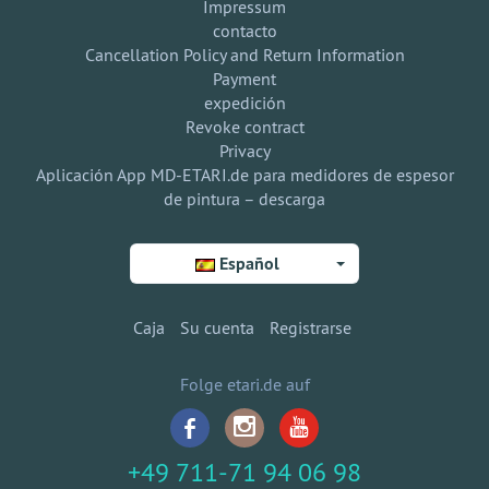
Impressum
contacto
Cancellation Policy and Return Information
Payment
expedición
Revoke contract
Privacy
Aplicación App MD-ETARI.de para medidores de espesor
de pintura – descarga
Español
Caja
Su cuenta
Registrarse
Folge etari.de auf
+49 711-71 94 06 98