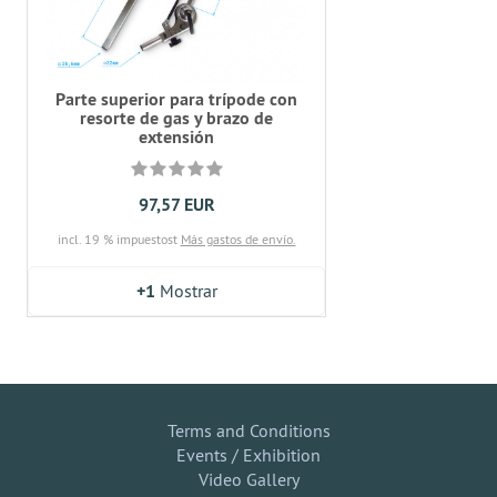
Parte superior para trípode con
resorte de gas y brazo de
extensión
97,57 EUR
incl. 19 % impuestost
Más gastos de envío.
+1
Mostrar
Terms and Conditions
Events / Exhibition
Video Gallery