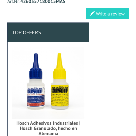
Art.Nr.
4260357180015MAS
Write a review
TOP OFFERS
Hosch Adhesivos Industriales |
Hosch Granulado, hecho en
Alemania