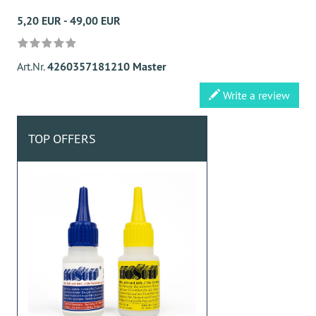
5,20 EUR - 49,00 EUR
Art.Nr.
4260357181210 Master
Write a review
TOP OFFERS