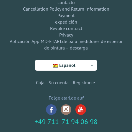
contacto
Cancellation Policy and Return Information
Payment
expedición
Revoke contract
Privacy
Aplicación App MD-ETARI.de para medidores de espesor
de pintura – descarga
Español
Caja
Su cuenta
Registrarse
Folge etari.de auf
+49 711-71 94 06 98