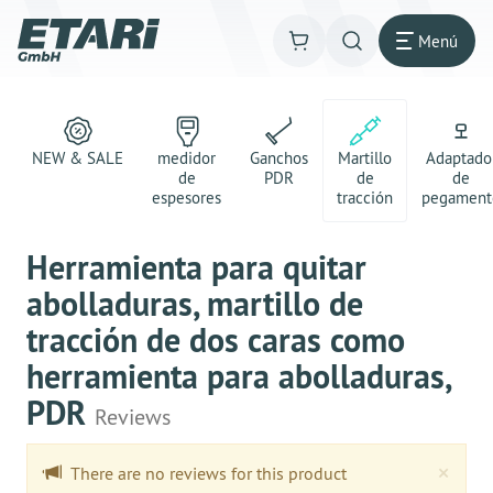
Menú
NEW & SALE
medidor
Ganchos
Martillo
Adaptado
de
PDR
de
de
espesores
tracción
pegament
Herramienta para quitar
abolladuras, martillo de
tracción de dos caras como
herramienta para abolladuras,
PDR
Reviews
Clo
×
There are no reviews for this product