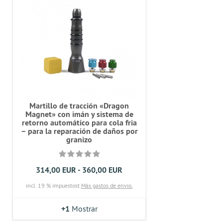
Martillo de tracción «Dragon
Magnet» con imán y sistema de
retorno automático para cola fria
– para la reparación de daños por
granizo
314,00 EUR - 360,00 EUR
incl. 19 % impuestost
Más gastos de envío.
+1
Mostrar