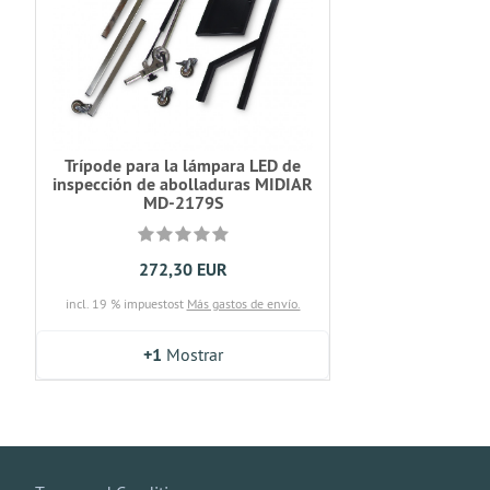
Trípode para la lámpara LED de
inspección de abolladuras MIDIAR
MD-2179S
272,30 EUR
incl. 19 % impuestost
Más gastos de envío.
+1
Mostrar